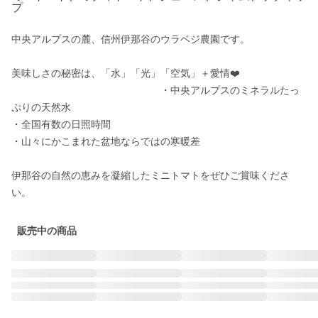
プ
中央アルプスの麓、信州伊那谷のウラベジ農園です。

美味しさの秘密は、「水」「光」「空気」＋愛情❤️　　　　　　
　　　　　　　　　　　　　　　・中央アルプスのミネラルたっ
ぷりの天然水

・全国有数の日照時間　　

・山々にかこまれた盆地ならではの寒暖差

伊那谷の自然の恵みを凝縮したミニトマトをぜひご賞味くださ
い。
販売中の商品