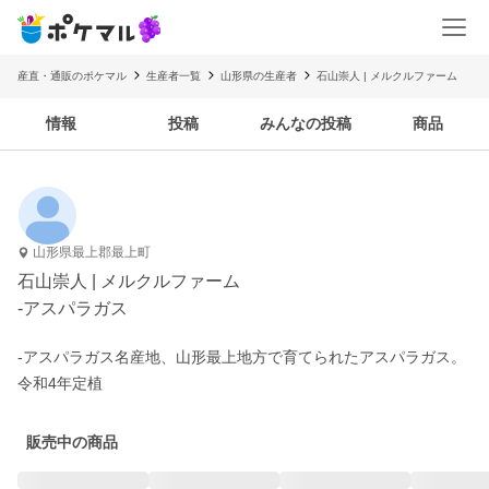
産直・通販のポケマル
生産者一覧
山形県の生産者
石山崇人 | メルクルファーム
情報
投稿
みんなの投稿
商品
山形県最上郡最上町
石山崇人 | メルクルファーム
-アスパラガス
-アスパラガス名産地、山形最上地方で育てられたアスパラガス。

令和4年定植
販売中の商品