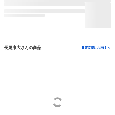
長尾康大さんの商品
location_on
東京都にお届け