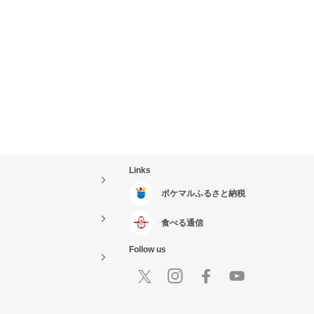
Links
ポケマルふるさと納税
食べる通信
Follow us