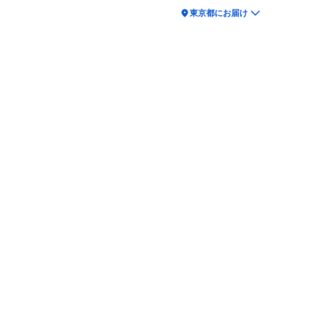
location_on
東京都にお届け