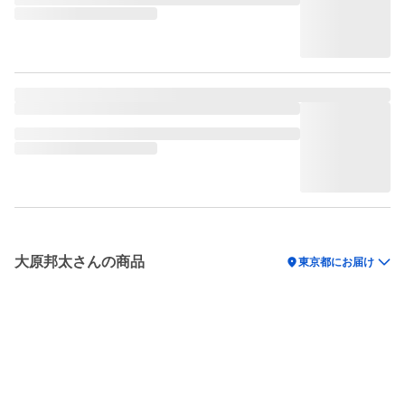
大原邦太さんの商品
location_on
東京都にお届け