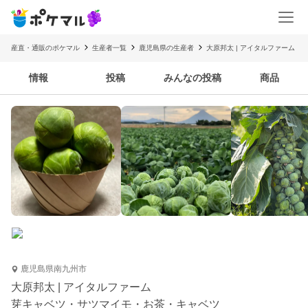
産直・通販のポケマル
生産者一覧
鹿児島県の生産者
大原邦太 | アイタルファーム
情報
投稿
みんなの投稿
商品
鹿児島県南九州市
大原邦太 | アイタルファーム
芽キャベツ・サツマイモ・お茶・キャベツ