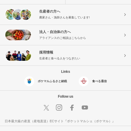
生産者の方へ
農家さん・漁師さんを募集しています!
法人・自治体の方へ
アライアンスのご相談はこちらから
採用情報
生産者と食べる人をつなぎたい
Links
ポケマルふるさと納税
食べる通信
Follow us
日本最大級の産直（産地直送）ECサイト『ポケットマルシェ（ポケマル）』