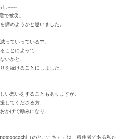
-----

震で被災。

を諦めようかと思いました。

減っていっている中、

ることによって、

ないかと、

りを続けることにしました。

しい想いをすることもありますが、

援してくださる方、

おかげで励みになり、

togocochi（のとごこち）」は、移住者である私た