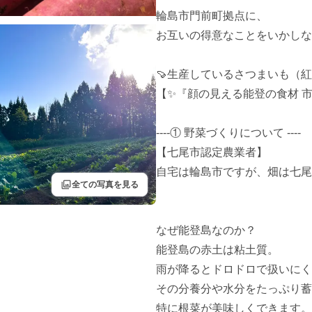
輪島市門前町拠点に、

お互いの得意なことをいかしな
🍠生産しているさつまいも（紅は
【✨『顔の見える能登の食材 市
----① 野菜づくりについて ----

【七尾市認定農業者】

自宅は輪島市ですが、畑は七尾
filter
全ての写真を見る
なぜ能登島なのか？

能登島の赤土は粘土質。

雨が降るとドロドロで扱いにく
その分養分や水分をたっぷり蓄
特に根菜が美味しくできます。