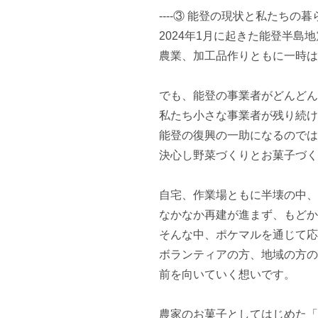
----③ 能登の現状と私たちの暮らし-
2024年1月に起きた能登半島地
農業、加工品作りともに一時は
でも、能登の事業者がどんどん
私たち小さな事業者が残り続け
能登の復興の一助になるのでは
決心し野菜づくりとお菓子づく
自宅、作業場ともに半壊の中、

なかなか再建が進まず、もどか
そんな中、ポケマルを通じて応
ボランティアの方、地域の方の
前を向いていく想いです。

農家のお菓子としてはじめた「no