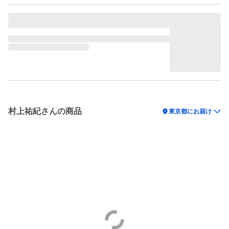
村上祐紀さんの商品
location_on
東京都にお届け