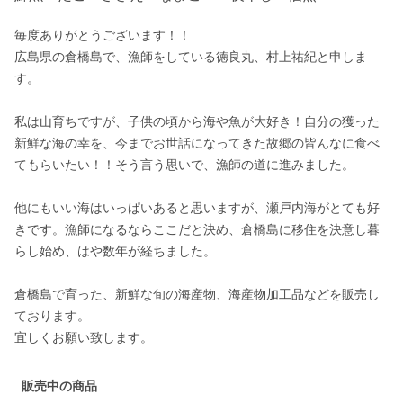
毎度ありがとうございます！！

広島県の倉橋島で、漁師をしている徳良丸、村上祐紀と申しま
す。

私は山育ちですが、子供の頃から海や魚が大好き！自分の獲った
新鮮な海の幸を、今までお世話になってきた故郷の皆んなに食べ
てもらいたい！！そう言う思いで、漁師の道に進みました。

他にもいい海はいっぱいあると思いますが、瀬戸内海がとても好
きです。漁師になるならここだと決め、倉橋島に移住を決意し暮
らし始め、はや数年が経ちました。

倉橋島で育った、新鮮な旬の海産物、海産物加工品などを販売し
ております。

宜しくお願い致します。
販売中の商品