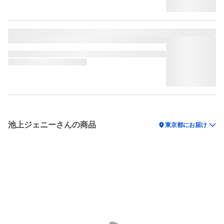
池上ジェニーさんの商品
location_on
東京都にお届け