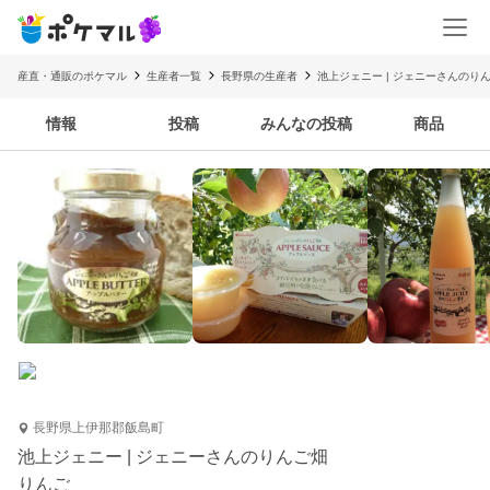
産直・通販のポケマル
生産者一覧
長野県の生産者
池上ジェニー | ジェニーさんのり
情報
投稿
みんなの投稿
商品
長野県上伊那郡飯島町
池上ジェニー | ジェニーさんのりんご畑
りんご