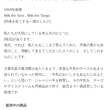
1949年創業

Milk the Sora , Milk the Tango

[丹後を良くする一滴のミルク]

私たちが大切にしている考え方のひとつに

[地元]があります。

地元、それは、私たちをここまで育んでくれた、丹後の豊かな自
然のこと、理解して支えてくださった人々のこと、そしてこのま
ちのことです。

大量生産大量消費があたりまえで、良質な牛乳やチーズがあまり
知られていなかった時代に、「牛乳のおいしさをあなたに伝えた
い」という思いで、ジャージー牛を飼育し、その牛乳を、チーズ
やアイスクリームを丹精込めて作り、販売まで一貫経営している
販売中の商品