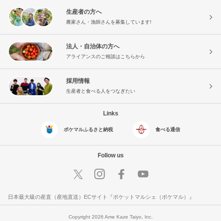
生産者の方へ
農家さん・漁師さんを募集しています!
法人・自治体の方へ
アライアンスのご相談はこちらから
採用情報
生産者と食べる人をつなぎたい
Links
ポケマルふるさと納税
食べる通信
Follow us
日本最大級の産直（産地直送）ECサイト『ポケットマルシェ（ポケマル）』
Copyright 2026 Ame Kaze Taiyo, Inc.