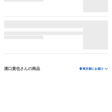
溝口貴也さんの商品
location_on
東京都にお届け