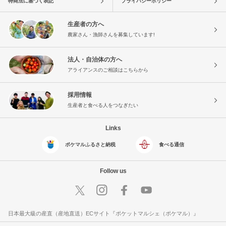
特商法に基づく表記
プライバシーポリシー
生産者の方へ
農家さん・漁師さんを募集しています!
法人・自治体の方へ
アライアンスのご相談はこちらから
採用情報
生産者と食べる人をつなぎたい
Links
ポケマルふるさと納税
食べる通信
Follow us
日本最大級の産直（産地直送）ECサイト『ポケットマルシェ（ポケマル）』