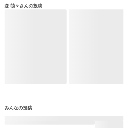
森 萌々さんの投稿
みんなの投稿