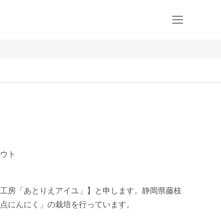
ウト
工房「あとりえアイユ」】と申します。静岡県藤枝
点にんにく」の栽培を行っています。
