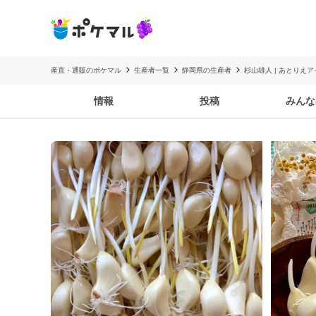
産直・通販のポケマル
生産者一覧
静岡県の生産者
杉山雄人 | あとりえア
情報
投稿
みんな