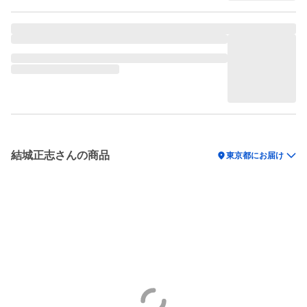
結城正志さんの商品
location_on
東京都にお届け