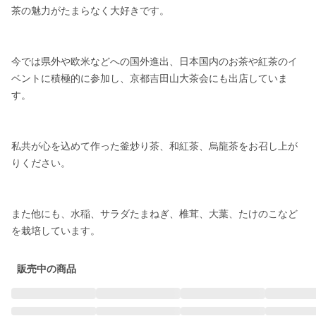
茶の魅力がたまらなく大好きです。

今では県外や欧米などへの国外進出、日本国内のお茶や紅茶のイ
ベントに積極的に参加し、京都吉田山大茶会にも出店していま
す。

私共が心を込めて作った釜炒り茶、和紅茶、烏龍茶をお召し上が
りください。

また他にも、水稲、サラダたまねぎ、椎茸、大葉、たけのこなど
販売中の商品