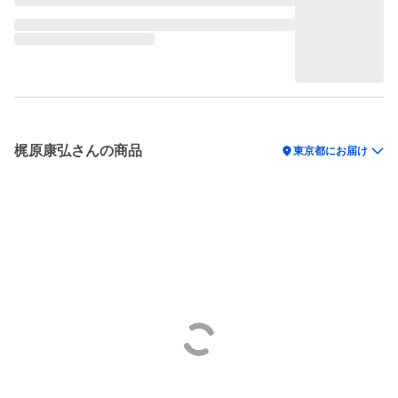
梶原康弘さんの商品
location_on
東京都にお届け