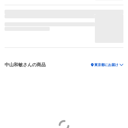
中山和敏さんの商品
location_on
東京都にお届け