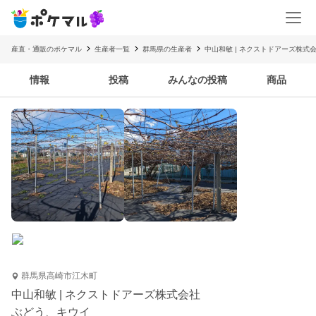
産直・通販のポケマル
生産者一覧
群馬県の生産者
中山和敏 | ネクストドアーズ株式
情報
投稿
みんなの投稿
商品
群馬県高崎市江木町
中山和敏 | ネクストドアーズ株式会社
ぶどう、キウイ