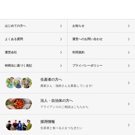
はじめての方へ
お知らせ
よくある質問
運営へのお問い合わせ
運営会社
利用規約
特商法に基づく表記
プライバシーポリシー
生産者の方へ
農家さん・漁師さんを募集しています!
法人・自治体の方へ
アライアンスのご相談はこちらから
採用情報
生産者と食べる人をつなぎたい