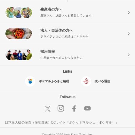
生産者の方へ
農家さん・漁師さんを募集しています!
法人・自治体の方へ
アライアンスのご相談はこちらから
採用情報
生産者と食べる人をつなぎたい
Links
ポケマルふるさと納税
食べる通信
Follow us
日本最大級の産直（産地直送）ECサイト『ポケットマルシェ（ポケマル）』
Copyright 2026 Ame Kaze Taiyo, Inc.