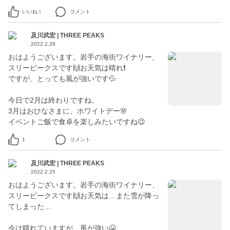
いいね！
コメント
及川武宏 | THREE PEAKS
2022.2.28
おはようございます。岩手の海街ワイナリー、
スリーピークスです🙌お天気は晴れ❗️
ですが、とっても風が強いです💦
今日で2月は終わりですね。
3月はおひなさまに、ホワイトデー🌸
イベントご飯で食卓を楽しみたいですね😉
1
コメント
及川武宏 | THREE PEAKS
2022.2.25
おはようございます。岩手の海街ワイナリー、
スリーピークスです🙌お天気は…また雪が降っ
てしまった…
今は晴れていますが、風が強い🥶