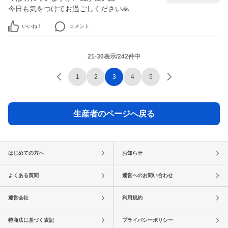
今日も気をつけてお過ごしください🙏
いいね！
コメント
21-30表示/242件中
1
2
3
4
5
生産者のページへ戻る
はじめての方へ
お知らせ
よくある質問
運営へのお問い合わせ
運営会社
利用規約
特商法に基づく表記
プライバシーポリシー