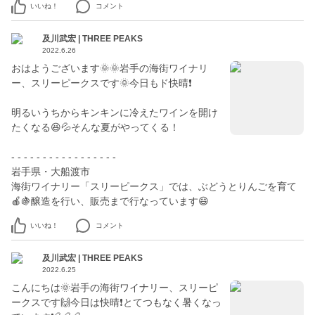
いいね！
コメント
及川武宏 | THREE PEAKS
2022.6.26
おはようございます🌞🌞岩手の海街ワイナリ
ー、スリーピークスです🌞今日もド快晴❗️
明るいうちからキンキンに冷えたワインを開け
たくなる😆💦そんな夏がやってくる！
- - - - - - - - - - - - - - - - -
岩手県・大船渡市
海街ワイナリー「スリーピークス」では、ぶどうとりんごを育て
🍎🍇醸造を行い、販売まで行なっています😄
いいね！
コメント
及川武宏 | THREE PEAKS
2022.6.25
こんにちは🌞岩手の海街ワイナリー、スリーピ
ークスです🙌今日は快晴❗️とてつもなく暑くなっ