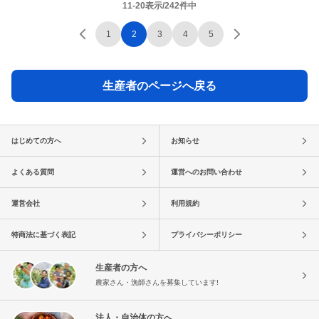
11-20表示/242件中
1
2
3
4
5
生産者のページへ戻る
はじめての方へ
お知らせ
よくある質問
運営へのお問い合わせ
運営会社
利用規約
特商法に基づく表記
プライバシーポリシー
生産者の方へ
農家さん・漁師さんを募集しています!
法人・自治体の方へ