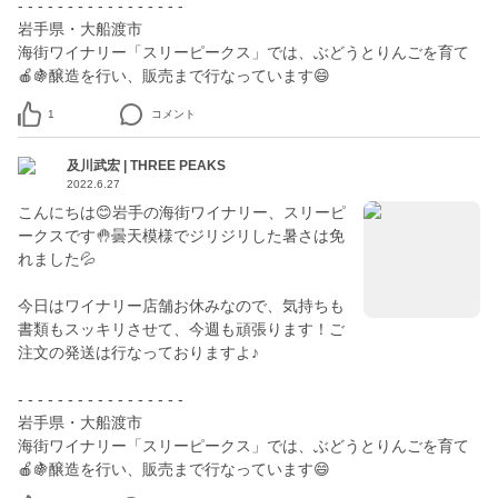
- - - - - - - - - - - - - - - - -
岩手県・大船渡市
海街ワイナリー「スリーピークス」では、ぶどうとりんごを育て
🍎🍇醸造を行い、販売まで行なっています😄
1
コメント
及川武宏 | THREE PEAKS
2022.6.27
こんにちは😊岩手の海街ワイナリー、スリーピ
ークスです🤚曇天模様でジリジリした暑さは免
れました💦
今日はワイナリー店舗お休みなので、気持ちも
書類もスッキリさせて、今週も頑張ります！ご
注文の発送は行なっておりますよ♪
- - - - - - - - - - - - - - - - -
岩手県・大船渡市
海街ワイナリー「スリーピークス」では、ぶどうとりんごを育て
🍎🍇醸造を行い、販売まで行なっています😄