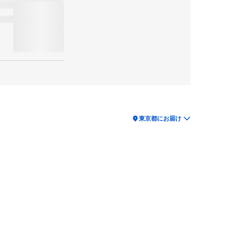
location_on
東京都にお届け