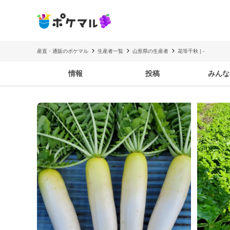
産直・通販のポケマル
生産者一覧
山形県の生産者
花等千秋 | -
情報
投稿
みんな