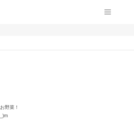
お野菜！

)m
