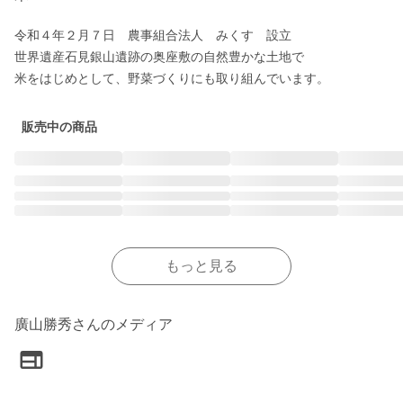
令和４年２月７日　農事組合法人　みくす　設立

世界遺産石見銀山遺跡の奥座敷の自然豊かな土地で

米をはじめとして、野菜づくりにも取り組んでいます。
販売中の商品
もっと見る
廣山勝秀さんのメディア