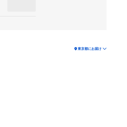
location_on
東京都にお届け