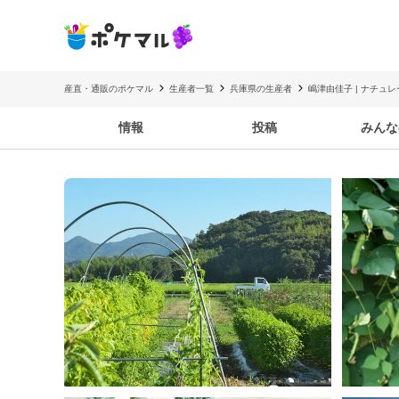
産直・通販のポケマル
生産者一覧
兵庫県の生産者
嶋津由佳子 | ナチュレ
情報
投稿
みんな