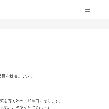
0品目を栽培しています
菜を育て始めて16年目になります。

元氣なお野菜を育てています。
