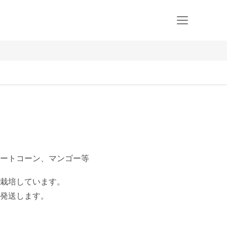
ートコーン、マンゴー等
栽培しています。

発送します。