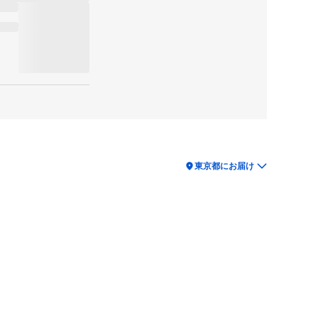
location_on
東京都にお届け