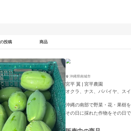
の投稿
商品
沖縄県南城市
宮平 翼 | 宮平農園
オクラ、ナス、パパイヤ、スイ
沖縄の南部で野菜・花・果樹を
その日に採れた作物をその日で