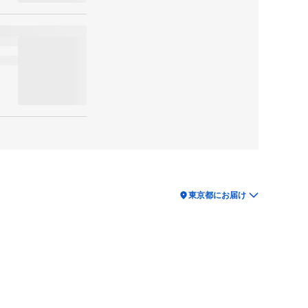
location_on
東京都にお届け