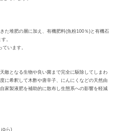
た堆肥の層に加え、有機肥料(魚粉100％)と有機石
す。

ています。

天敵となる生物や良い菌まで完全に駆除してしまわ
度に希釈して木酢や唐辛子、にんにくなどの天然由
自家製液肥を補助的に散布し生態系への影響を軽減
ゆら)
