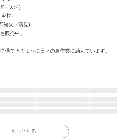
崎・興津)

今村)

不知火・清見)

も販売中。

提供できるように日々の農作業に励んでいます。

もっと見る