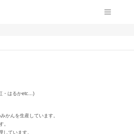
・はるかetc…)
みかんを生産しています。

す。

理しています。
