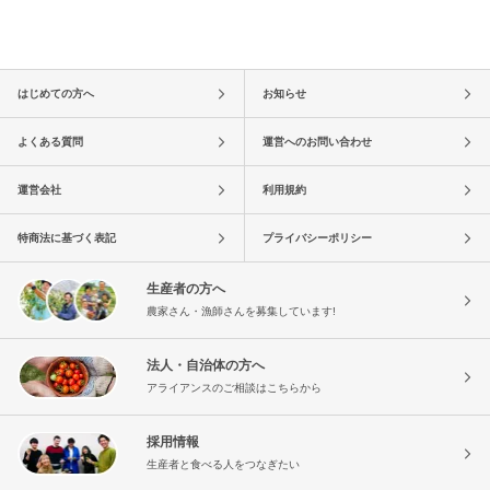
はじめての方へ
お知らせ
よくある質問
運営へのお問い合わせ
運営会社
利用規約
特商法に基づく表記
プライバシーポリシー
生産者の方へ
農家さん・漁師さんを募集しています!
法人・自治体の方へ
アライアンスのご相談はこちらから
採用情報
生産者と食べる人をつなぎたい