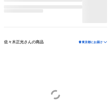
佐々木正光さんの商品
location_on
東京都にお届け