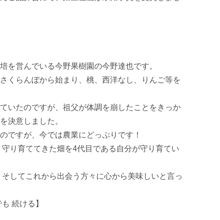
培を営んでいる今野果樹園の今野達也です。

さくらんぼから始まり、桃、西洋なし、りんご等を
ていたのですが、祖父が体調を崩したことをきっか
を決意しました。

のですが、今では農業にどっぷりです！

り守り育ててきた畑を4代目である自分が守り育てい
、そしてこれから出会う方々に心から美味しいと言っ
 続ける】 
