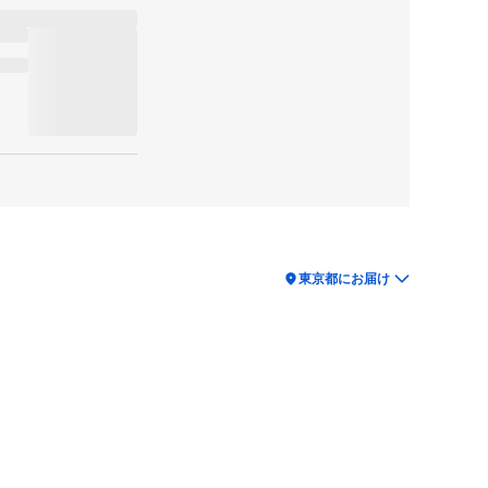
location_on
東京都にお届け