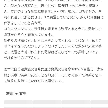
ん、使わない農家さん、若い世代、50年以上のベテラン農家さ
ん、僕達のような新規就農者者。やり方、環境、目指すもの、そ
れぞれ違いはあるにせよ、1つ共通しているのが、みんな真面目に
仕事をしていると言う事。

コツコツコツコツ、来る日も来る日も野菜と向き合い、美味しい
野菜を作ろうと頑張っています。

新参者の僕達にも、段々と声をかけてくれるようになり、色々ア
ドバイスをいただけるようになりました。そんな温かい人達の手
と、太陽と大地で作られた野菜はどんなものでも美味しいです。
ぜひ食べてみて下さい。

まずは自分達家族の食卓に並ぶ野菜の自給率100%を目指し、家族
皆が健康で笑顔であることを前提に、そこから作った野菜と想い
を皆様に発信していけたらと思います。
販売中の商品