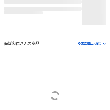
保坂和仁さんの商品
location_on
東京都にお届け