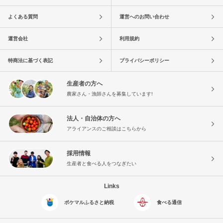
よくある質問
運営へのお問い合わせ
運営会社
利用規約
特商法に基づく表記
プライバシーポリシー
生産者の方へ
農家さん・漁師さんを募集しています!
法人・自治体の方へ
アライアンスのご相談はこちらから
採用情報
生産者と食べる人をつなぎたい
Links
ポケマルふるさと納税
食べる通信