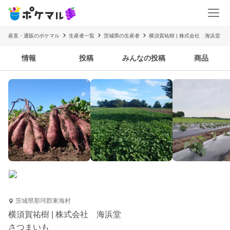
産直・通販のポケマル
生産者一覧
茨城県の生産者
横須賀祐樹 | 株式会社 海浜堂
情報
投稿
みんなの投稿
商品
茨城県那珂郡東海村
横須賀祐樹 | 株式会社 海浜堂
さつまいも