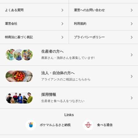
よくある質問
運営へのお問い合わせ
運営会社
利用規約
特商法に基づく表記
プライバシーポリシー
生産者の方へ
農家さん・漁師さんを募集しています!
法人・自治体の方へ
アライアンスのご相談はこちらから
採用情報
生産者と食べる人をつなぎたい
Links
ポケマルふるさと納税
食べる通信