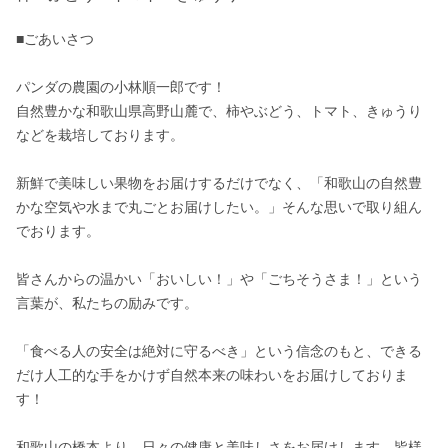
■ごあいさつ

パンダの農園の小林順一郎です！

自然豊かな和歌山県高野山麓で、柿やぶどう、トマト、きゅうり
などを栽培しております。

新鮮で美味しい果物をお届けするだけでなく、「和歌山の自然豊
かな空気や水まで丸ごとお届けしたい。」そんな思いで取り組ん
でおります。

皆さんからの温かい「おいしい！」や「ごちそうさま！」という
言葉が、私たちの励みです。

「食べる人の安全は絶対に守るべき」という信念のもと、できる
だけ人工的な手をかけず自然本来の味わいをお届けしておりま
す！

和歌山の橋本より、日々の健康と美味しさをお届けします。皆様