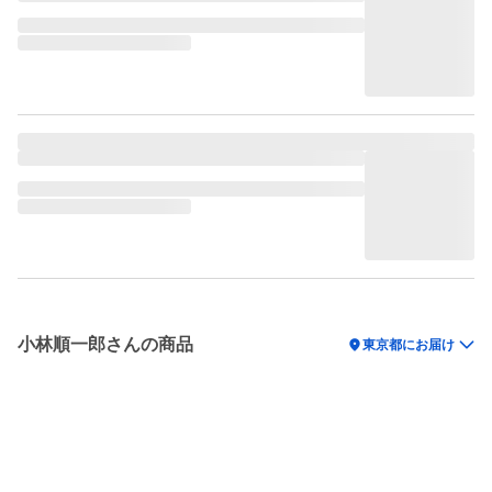
小林順一郎さんの商品
location_on
東京都にお届け