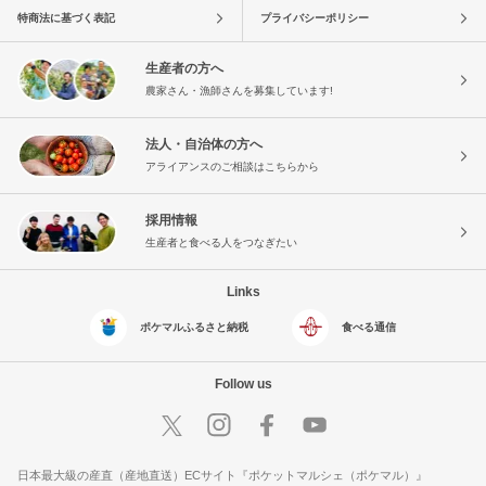
特商法に基づく表記
プライバシーポリシー
生産者の方へ
農家さん・漁師さんを募集しています!
法人・自治体の方へ
アライアンスのご相談はこちらから
採用情報
生産者と食べる人をつなぎたい
Links
ポケマルふるさと納税
食べる通信
Follow us
日本最大級の産直（産地直送）ECサイト『ポケットマルシェ（ポケマル）』