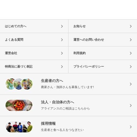
はじめての方へ
お知らせ
よくある質問
運営へのお問い合わせ
運営会社
利用規約
特商法に基づく表記
プライバシーポリシー
生産者の方へ
農家さん・漁師さんを募集しています!
法人・自治体の方へ
アライアンスのご相談はこちらから
採用情報
生産者と食べる人をつなぎたい