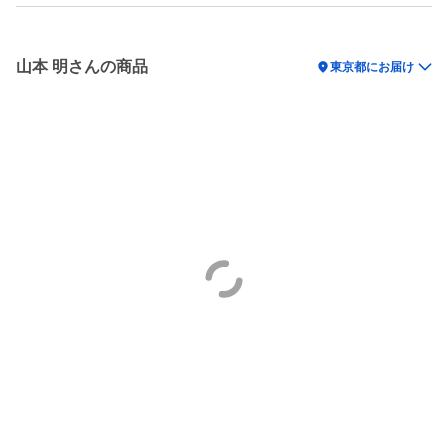
山本 明さんの商品
location_on
東京都にお届け