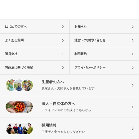
はじめての方へ
お知らせ
よくある質問
運営へのお問い合わせ
運営会社
利用規約
特商法に基づく表記
プライバシーポリシー
生産者の方へ
農家さん・漁師さんを募集しています!
法人・自治体の方へ
アライアンスのご相談はこちらから
採用情報
生産者と食べる人をつなぎたい