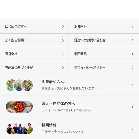
はじめての方へ
お知らせ
よくある質問
運営へのお問い合わせ
運営会社
利用規約
特商法に基づく表記
プライバシーポリシー
生産者の方へ
農家さん・漁師さんを募集しています!
法人・自治体の方へ
アライアンスのご相談はこちらから
採用情報
生産者と食べる人をつなぎたい