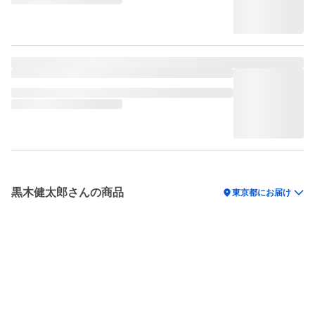
黒木健太郎さんの商品
location_on
東京都にお届け