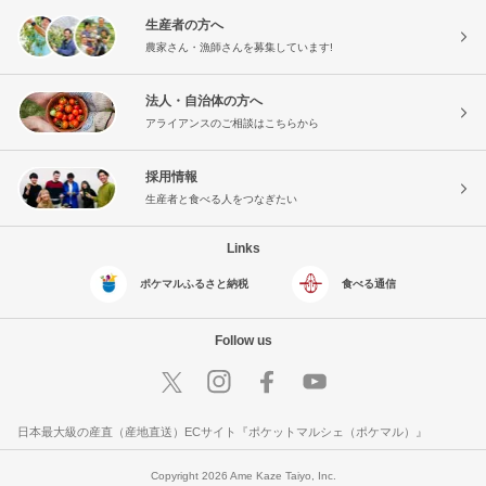
生産者の方へ
農家さん・漁師さんを募集しています!
法人・自治体の方へ
アライアンスのご相談はこちらから
採用情報
生産者と食べる人をつなぎたい
Links
ポケマルふるさと納税
食べる通信
Follow us
日本最大級の産直（産地直送）ECサイト『ポケットマルシェ（ポケマル）』
Copyright 2026 Ame Kaze Taiyo, Inc.