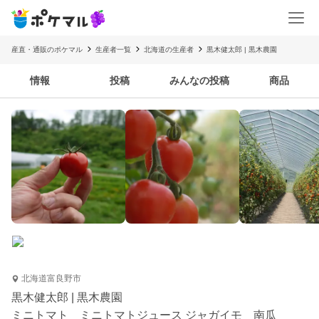
産直・通販のポケマル
生産者一覧
北海道の生産者
黒木健太郎 | 黒木農園
情報
投稿
みんなの投稿
商品
北海道富良野市
黒木健太郎 | 黒木農園
ミニトマト ミニトマトジュース ジャガイモ 南瓜