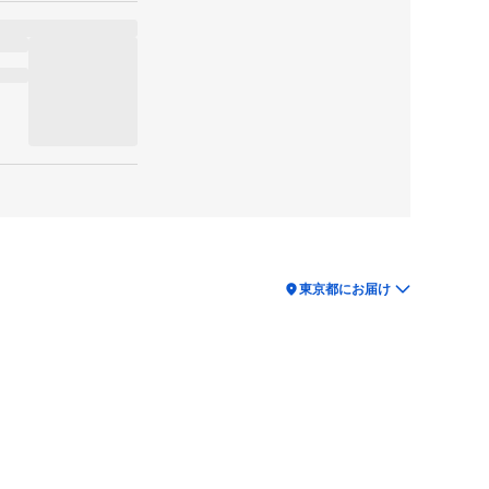
location_on
東京都にお届け