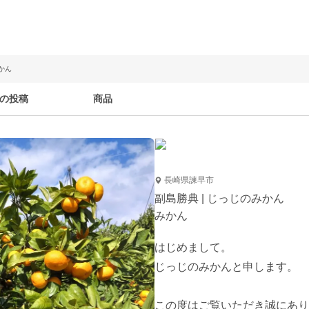
かん
の投稿
商品
長崎県諫早市
副島勝典 | じっじのみかん
みかん
はじめまして。

じっじのみかんと申します。

この度はご覧いただき誠にあり