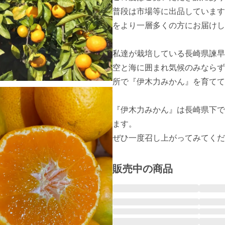
普段は市場等に出品しています
をより一層多くの方にお届けし
私達が栽培している長崎県諫早
空と海に囲まれ気候のみならず
所で『伊木力みかん』を育てて
『伊木力みかん』は長崎県下で
ます。

ぜひ一度召し上がってみてくだ
販売中の商品