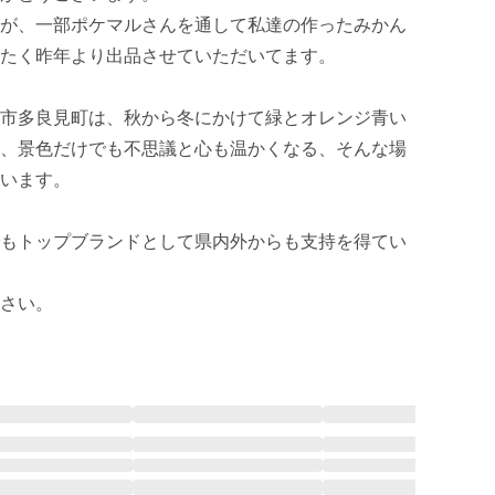
が、一部ポケマルさんを通して私達の作ったみかん
たく昨年より出品させていただいてます。

市多良見町は、秋から冬にかけて緑とオレンジ青い
、景色だけでも不思議と心も温かくなる、そんな場
います。

もトップブランドとして県内外からも支持を得てい
さい。