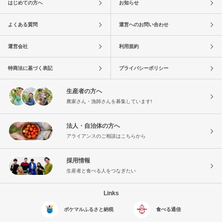
はじめての方へ
お知らせ
よくある質問
運営へのお問い合わせ
運営会社
利用規約
特商法に基づく表記
プライバシーポリシー
生産者の方へ
農家さん・漁師さんを募集しています!
法人・自治体の方へ
アライアンスのご相談はこちらから
採用情報
生産者と食べる人をつなぎたい
Links
ポケマルふるさと納税
食べる通信