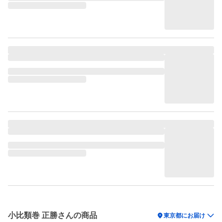
小比類巻 正勝さんの商品
location_on
東京都にお届け