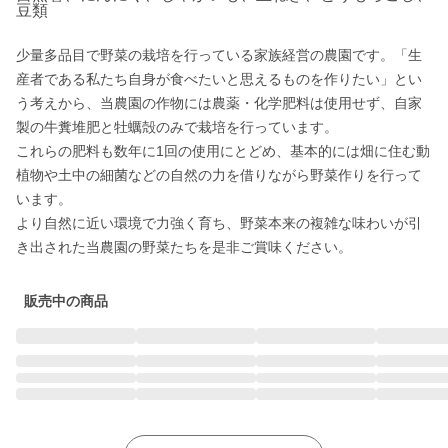
豆類
少量多品目で野菜の栽培を行っている家族経営の農園です。「生
産者である私たち自身が食べたいと思えるものを作りたい」とい
う考えから、当農園の作物には農薬・化学肥料は使用せず、自家
製の牛糞堆肥と牡蠣殻のみで栽培を行っています。

これらの肥料も数年に1回の使用にとどめ、基本的には畑に住む動
植物や土中の細菌などの自然の力を借りながら野菜作りを行って
います。

より自然に近い環境で力強く育ち、野菜本来の複雑な味わいが引
き出された当農園の野菜たちを是非ご賞味ください。
販売中の商品