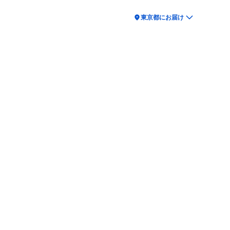
location_on
東京都にお届け