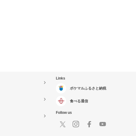
Links
ポケマルふるさと納税
食べる通信
Follow us