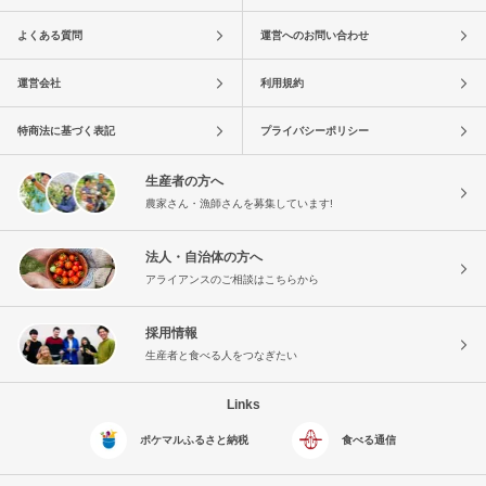
よくある質問
運営へのお問い合わせ
運営会社
利用規約
特商法に基づく表記
プライバシーポリシー
生産者の方へ
農家さん・漁師さんを募集しています!
法人・自治体の方へ
アライアンスのご相談はこちらから
採用情報
生産者と食べる人をつなぎたい
Links
ポケマルふるさと納税
食べる通信