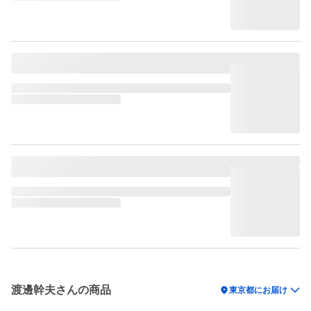
渡邊幹夫さんの商品
location_on
東京都にお届け