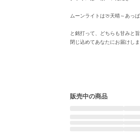
ムーンライトは🍈天晴～あっぱ
と銘打って、どちらも甘みと旨
閉じ込めてあなたにお届けします° ✧ (*
販売中の商品