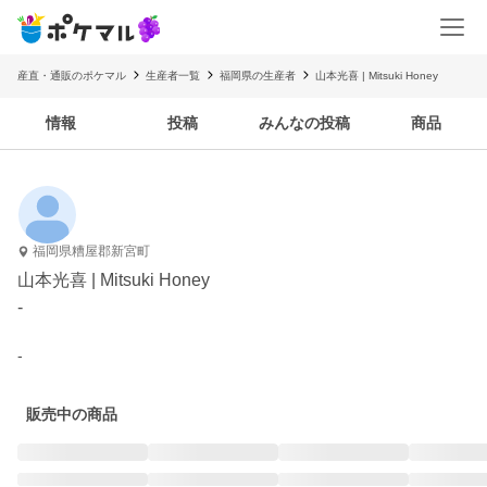
産直・通販のポケマル
生産者一覧
福岡県の生産者
山本光喜 | Mitsuki Honey
情報
投稿
みんなの投稿
商品
福岡県糟屋郡新宮町
山本光喜 | Mitsuki Honey
-
-
販売中の商品