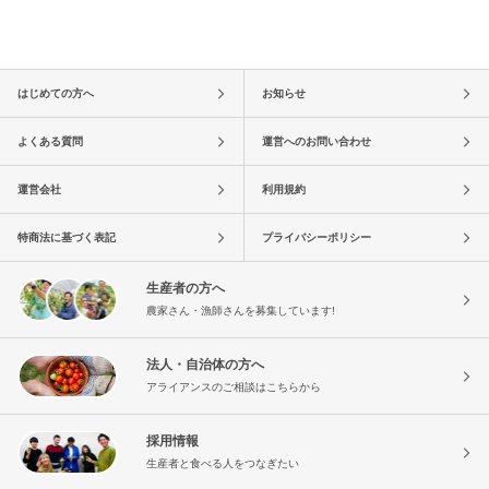
はじめての方へ
お知らせ
よくある質問
運営へのお問い合わせ
運営会社
利用規約
特商法に基づく表記
プライバシーポリシー
生産者の方へ
農家さん・漁師さんを募集しています!
法人・自治体の方へ
アライアンスのご相談はこちらから
採用情報
生産者と食べる人をつなぎたい