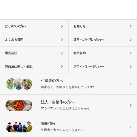
はじめての方へ
お知らせ
よくある質問
運営へのお問い合わせ
運営会社
利用規約
特商法に基づく表記
プライバシーポリシー
生産者の方へ
農家さん・漁師さんを募集しています!
法人・自治体の方へ
アライアンスのご相談はこちらから
採用情報
生産者と食べる人をつなぎたい