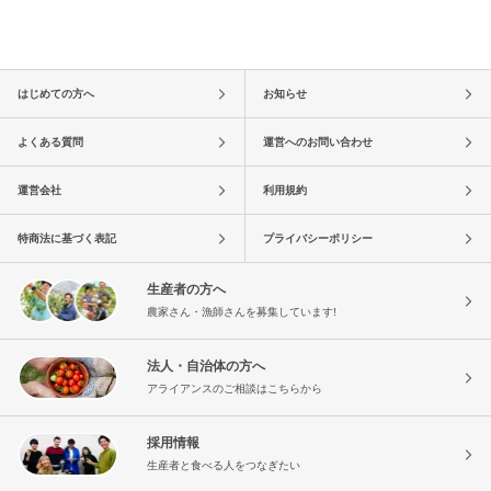
はじめての方へ
お知らせ
よくある質問
運営へのお問い合わせ
運営会社
利用規約
特商法に基づく表記
プライバシーポリシー
生産者の方へ
農家さん・漁師さんを募集しています!
法人・自治体の方へ
アライアンスのご相談はこちらから
採用情報
生産者と食べる人をつなぎたい