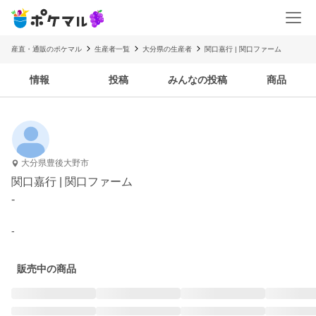
産直・通販のポケマル
生産者一覧
大分県の生産者
関口嘉行 | 関口ファーム
情報
投稿
みんなの投稿
商品
大分県豊後大野市
関口嘉行 | 関口ファーム
-
-
販売中の商品