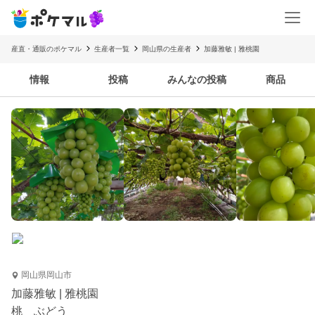
産直・通販のポケマル
生産者一覧
岡山県の生産者
加藤雅敏 | 雅桃園
情報
投稿
みんなの投稿
商品
岡山県岡山市
加藤雅敏 | 雅桃園
桃 ぶどう