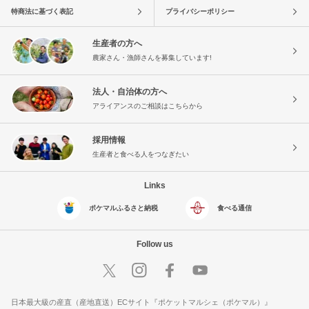
特商法に基づく表記
プライバシーポリシー
生産者の方へ
農家さん・漁師さんを募集しています!
法人・自治体の方へ
アライアンスのご相談はこちらから
採用情報
生産者と食べる人をつなぎたい
Links
ポケマルふるさと納税
食べる通信
Follow us
日本最大級の産直（産地直送）ECサイト『ポケットマルシェ（ポケマル）』