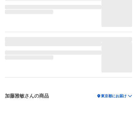
加藤雅敏さんの商品
location_on
東京都にお届け