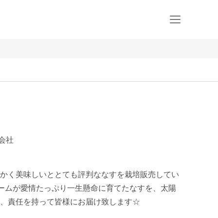
会社
かく美味しいととても評判ななすを栽培販売してい
栽培チームが愛情たっぷり一生懸命に育てたなすを、太陽
、責任を持って皆様にお届け致します☆