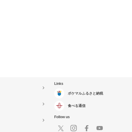
Links
ポケマルふるさと納税
食べる通信
Follow us