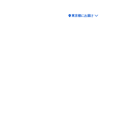
location_on
東京都にお届け