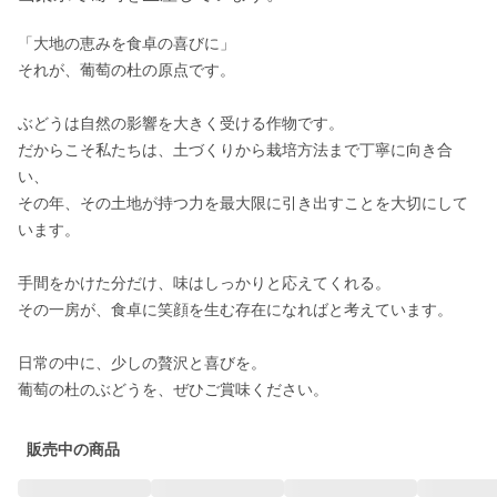
「大地の恵みを食卓の喜びに」

それが、葡萄の杜の原点です。

ぶどうは自然の影響を大きく受ける作物です。

だからこそ私たちは、土づくりから栽培方法まで丁寧に向き合
い、

その年、その土地が持つ力を最大限に引き出すことを大切にして
います。

手間をかけた分だけ、味はしっかりと応えてくれる。

その一房が、食卓に笑顔を生む存在になればと考えています。

日常の中に、少しの贅沢と喜びを。

葡萄の杜のぶどうを、ぜひご賞味ください。
販売中の商品