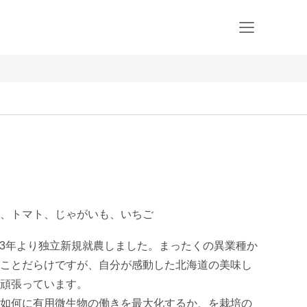
、トマト、じゃがいも、いちご
023年より独立新規就農しました。まったくの異業種か
ことだらけですが、自分が感動した北海道の美味し
頑張っています。

如何に有用微生物の働きを最大化するか、を栽培の