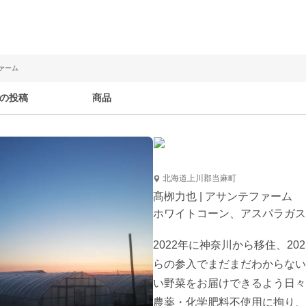
ファーム
の投稿
商品
北海道上川郡当麻町
髙栁力也 | アサンテファーム
ホワイトコーン、アスパラガス
2022年に神奈川から移住、2
らの参入でまだまだわからない
い野菜をお届けできるよう日々
農薬・化学肥料不使用に拘り、