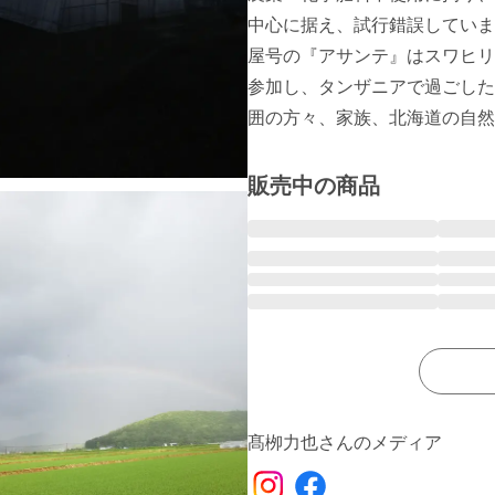
中心に据え、試行錯誤していま
屋号の『アサンテ』はスワヒリ
参加し、タンザニアで過ごした
囲の方々、家族、北海道の自然
販売中の商品
髙栁力也さんのメディア