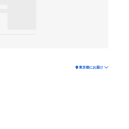
location_on
東京都にお届け