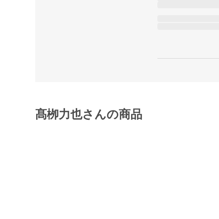
髙栁力也さんの商品