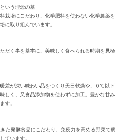
という理念の基

料栽培にこだわり、化学肥料を使わない化学農薬を
培に取り組んでいます。

ただく事を基本に、美味しく食べられる時期を見極
暖差が深い味わい品をつくり天日乾燥や、０℃以下
味しく、又食品添加物を使わずに加工。豊かな甘み
ます。

生きた発酵食品にこだわり、免疫力を高める野菜で病
しています。
