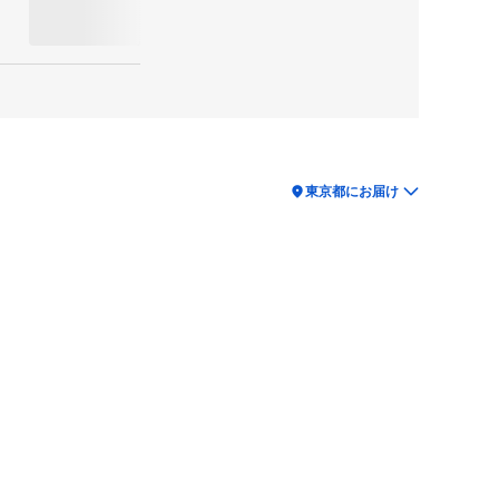
location_on
東京都にお届け