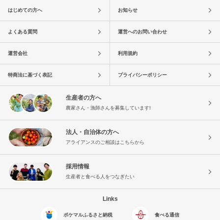
はじめての方へ
お知らせ
よくある質問
運営へのお問い合わせ
運営会社
利用規約
特商法に基づく表記
プライバシーポリシー
生産者の方へ
農家さん・漁師さんを募集しています!
法人・自治体の方へ
アライアンスのご相談はこちらから
採用情報
生産者と食べる人をつなぎたい
Links
ポケマルふるさと納税
食べる通信