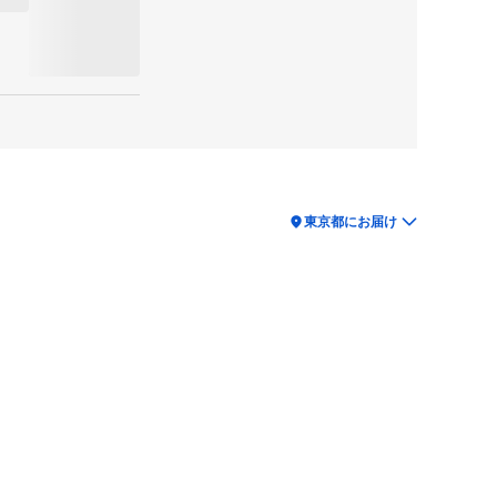
location_on
東京都にお届け