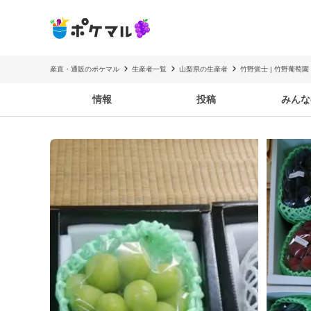
産直・通販のポケマル
生産者一覧
山梨県の生産者
竹野覚士 | 竹野葡萄園
情報
投稿
みんな