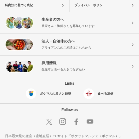
特商法に基づく表記
プライバシーポリシー
生産者の方へ
農家さん・漁師さんを募集しています!
法人・自治体の方へ
アライアンスのご相談はこちらから
採用情報
生産者と食べる人をつなぎたい
Links
ポケマルふるさと納税
食べる通信
Follow us
日本最大級の産直（産地直送）ECサイト『ポケットマルシェ（ポケマル）』