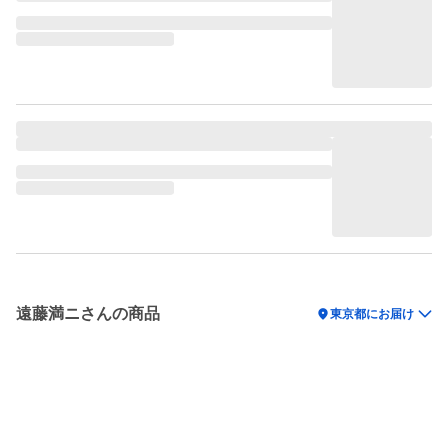
遠藤満ニさんの商品
location_on
東京都にお届け